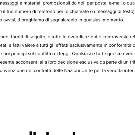
a messaggi e materiali promozionali da noi, per posta, e-mail o qua
o il tuo numero di telefono per le chiamate o i messaggi di testo)
 o avvisi, ti preghiamo di segnalarcelo in qualsiasi momento.
rimedi forniti di seguito, e tutte le rivendicazioni e controversie re
etati e fatti valere a tutti gli effetti esclusivamente in conformità 
 i suoi principi sul conflitto di leggi. Qualsiasi e tutte queste riv
resente acconsenti alla loro decisione esclusiva da parte di un tr
nvenzione dei contratti delle Nazioni Unite per la vendita inter