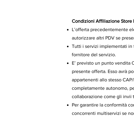
Condizioni Affiliazione Store
L’offerta precedentemente ele
autorizzare altri PDV se pres
Tutti i servizi implementati i
fornitore del servizio.
E’ previsto un punto vendita 
presente offerta. Esso avrà possi
appartenenti allo stesso CAP/P
completamente autonomo, per 
collaborazione come gli invii t
Per garantire la conformità co
concorrenti multiservizi se no