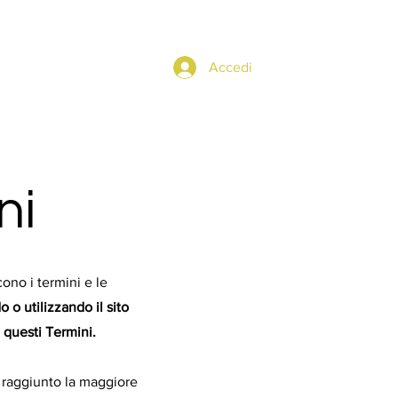
Accedi
Affiliazioni
Altro
ni
ono i termini e le
o utilizzando il sito
a questi Termini.
er raggiunto la maggiore