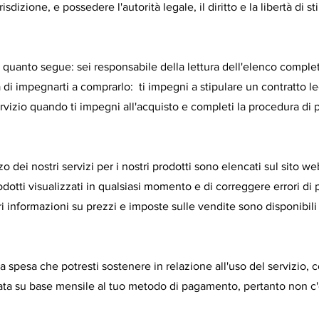
risdizione, e possedere l'autorità legale, il diritto e la libertà di 
i quanto segue: sei responsabile della lettura dell'elenco comple
a di impegnarti a comprarlo: ti impegni a stipulare un contratto 
servizio quando ti impegni all'acquisto e completi la procedura d
o dei nostri servizi per i nostri prodotti sono elencati sul sito web
prodotti visualizzati in qualsiasi momento e di correggere errori d
ori informazioni su prezzi e imposte sulle vendite sono disponibili
ltra spesa che potresti sostenere in relazione all'uso del servizio,
ata su base mensile al tuo metodo di pagamento, pertanto non c'è