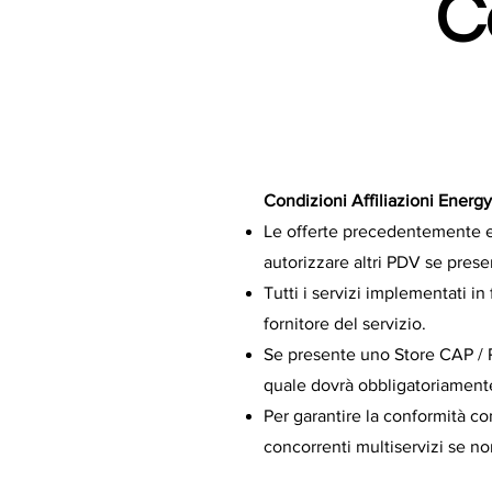
C
Condizioni Affiliazioni Energy 
Le offerte precedentemente e
autorizzare altri PDV se pres
Tutti i servizi implementati i
fornitore del servizio.
Se presente uno Store CAP / Pro
quale dovrà obbligatoriament
Per garantire la conformità co
concorrenti multiservizi se no