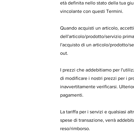
età definita nello stato della tua giu
vincolante con questi Termini.
Quando acquisti un articolo, accett
dell'articolo/prodotto/servizio prim
l'acquisto di un articolo/prodotto/
out.
I prezzi che addebitiamo per l'utilizz
di modificare i nostri prezzi per i 
inavvertitamente verificarsi. Ulteri
pagamenti.
La tariffa per i servizi e qualsiasi a
spese di transazione, verrà addebit
reso/rimborso.