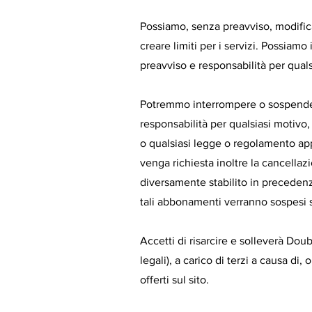
Possiamo, senza preavviso, modificare
creare limiti per i servizi. Possi
preavviso e responsabilità per qual
Potremmo interrompere o sospender
responsabilità per qualsiasi motivo,
o qualsiasi legge o regolamento appl
venga richiesta inoltre la cancella
diversamente stabilito in preceden
tali abbonamenti verranno sospesi so
Accetti di risarcire e solleverà Dou
legali), a carico di terzi a causa di
offerti sul sito.