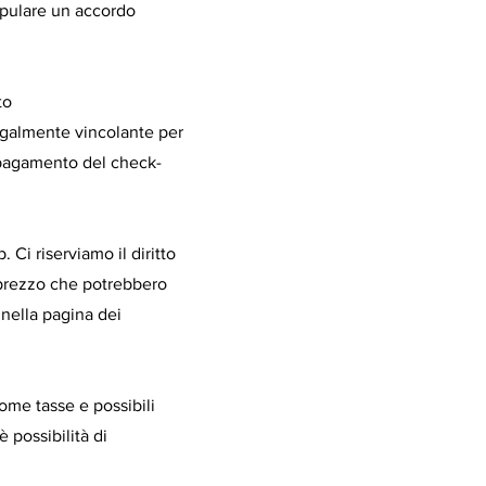
stipulare un accordo
to
legalmente vincolante per
i pagamento del check-
. Ci riserviamo il diritto
i prezzo che potrebbero
 nella pagina dei
 come tasse e possibili
 possibilità di