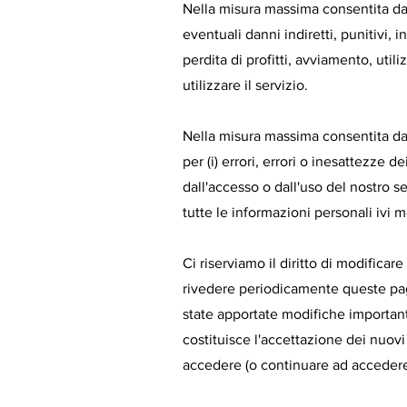
Nella misura massima consentita da
eventuali danni indiretti, punitivi, 
perdita di profitti, avviamento, utiliz
utilizzare il servizio.
Nella misura massima consentita dall
per (i) errori, errori o inesattezze de
dall'accesso o dall'uso del nostro ser
tutte le informazioni personali ivi 
Ci riserviamo il diritto di modificar
rivedere periodicamente queste pa
state apportate modifiche important
costituisce l'accettazione dei nuovi
accedere (o continuare ad accedere)