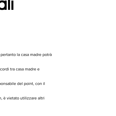
li
pertanto la casa madre potrà
ccordi tra casa madre e
onsabile del point, con il
è vietato utilizzare altri