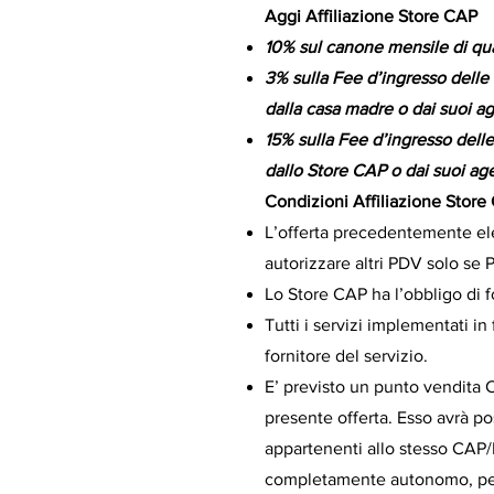
Aggi Affiliazione Store CAP
10% sul canone mensile di qua
3% sulla Fee d’ingresso delle
dalla casa madre o dai suoi ag
15% sulla Fee d’ingresso delle
dallo Store CAP o dai suoi age
Condizioni Affiliazione Store
L’offerta precedentemente ele
autorizzare altri PDV solo se
Lo Store CAP ha l’obbligo di f
Tutti i servizi implementati i
fornitore del servizio.
E’ previsto un punto vendita 
presente offerta. Esso avrà possi
appartenenti allo stesso CAP/
completamente autonomo, per 