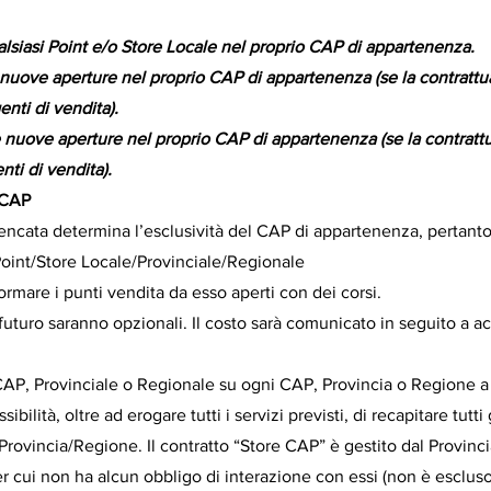
lsiasi Point e/o Store Locale nel proprio CAP di appartenenza.
 nuove aperture nel proprio CAP di appartenenza (se la contrattua
enti di vendita).
 nuove aperture nel proprio CAP di appartenenza (se la contrattu
nti di vendita).
 CAP
ncata determina l’esclusività del CAP di appartenenza, pertanto
 Point/Store Locale/Provinciale/Regionale
ormare i punti vendita da esso aperti con dei corsi.
n futuro saranno opzionali. Il costo sarà comunicato in seguito a a
CAP, Provinciale o Regionale su ogni CAP, Provincia o Regione a c
bilità, oltre ad erogare tutti i servizi previsti, di recapitare tutti g
Provincia/Regione. Il contratto “Store CAP” è gestito dal Provin
cui non ha alcun obbligo di interazione con essi (non è escluso