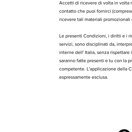
Accetti di ricevere di volta in volt
contatto che puoi fornirci (compres
ricevere tali materiali promozionali
Le presenti Condizioni, i diritti e i 
servizi, sono disciplinati da, interpr
interne dell' Italia, senza rispettare
saranno fatte presenti e tu con la p
competente. L'applicazione della Co
espressamente esclusa.