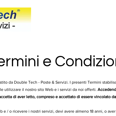
Home
I Nostri Servizi
ermini e Condizio
tito da Double Tech - Poste & Servizi. I presenti Termini stabilisc
e utilizzare il nostro sito Web e i servizi da noi offerti.
Accedendo 
 accetta di aver letto, compreso e accettato di essere vincolato d
eb e / o ricevere i nostri servizi, devi avere almeno 18 anni, o av