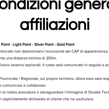
ondizioni genera
affiliazioni
Point - Light Point - Silver Point - Gold Point
lencate non determinano l’esclusività del CAP di appartenenza, 
ente una distanza minima di 250m.
n futuro saranno opzionali. Il costo sarà comunicato in seguito a a
vinciale / Regionale, sul proprio territorio, allora esso sarà resp
e comunicare e collaborare.
n le nostre procedure e salvaguardare l’immagine di Double Tech, 
n esplicitamente dichiarato al cliente che ne usufruisce.