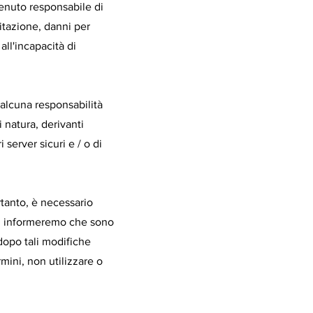
enuto responsabile di
mitazione, danni per
 all'incapacità di
 alcuna responsabilità
i natura, derivanti
 server sicuri e / o di
ertanto, è necessario
ti informeremo che sono
dopo tali modifiche
mini, non utilizzare o