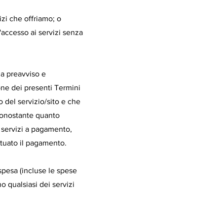
izi che offriamo; o
accesso ai servizi senza
a preavviso e
ione dei presenti Termini
o del servizio/sito e che
 Nonostante quanto
 servizi a pagamento,
ttuato il pagamento.
 spesa (incluse le spese
no qualsiasi dei servizi