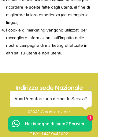
ricordare le scelte fatte dagli utenti, al fine di
migliorare la loro esperienza (ad esempio la
lingua).
I cookie di marketing vengono utilizzati per
raccogliere informazioni sull'impatto delle
nostre campagne di marketing effettuate in
altri siti su utenti e non utenti.
Indirizzo sede Nazionale
Vuoi Prenotare uno dei nostri Servizi?
Via Nettunense 113
00041 Albano Laziale
1
(RM)
Hai bisogno di aiuto? Scrivici
P.IVA:
14419441002