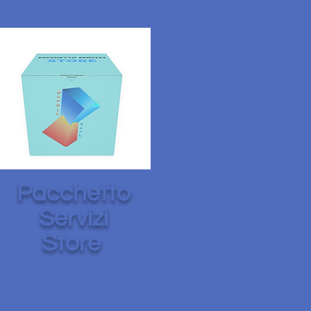
Pacchetto
Servizi
Store