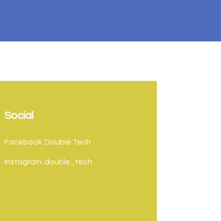
Social
Facebook: Double Tech
Instagram: double_tech