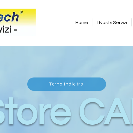
Home
I Nostri Servizi
Torna Indietro
Store CA