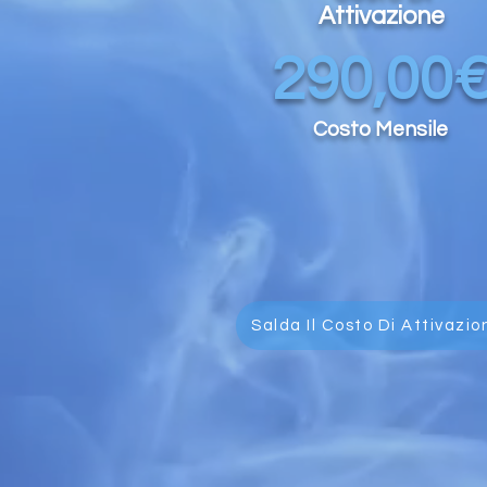
Attivazione
290,00
Costo Mensile
Salda Il Costo Di Attivazio