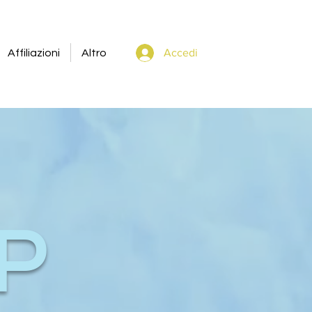
Accedi
Affiliazioni
Altro
P