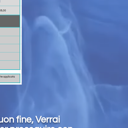
on fine, Verrai