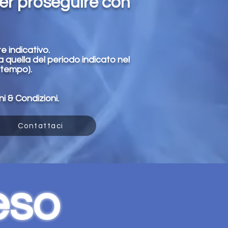
er proseguire con
e indicativo.
a quella del periodo indicato nel
 tempo).
ni & Condizioni.
Contattaci
eso