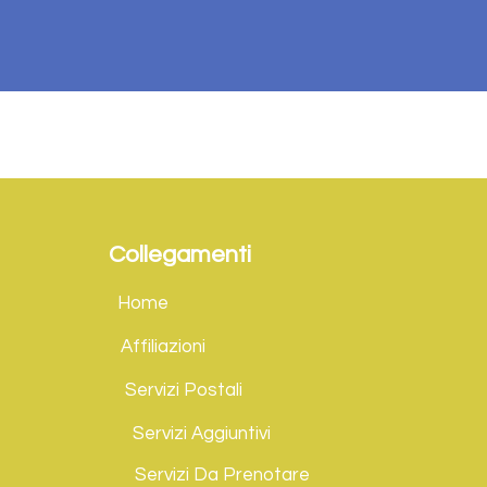
Collegamenti
Home
Affiliazioni
Servizi Postali
Servizi Aggiuntivi
Servizi Da Prenotare