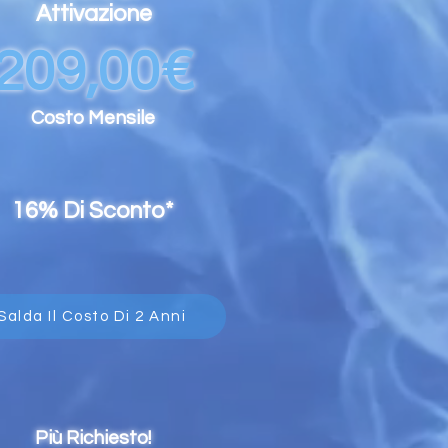
Attivazione
209,00€
Costo Mensile
16% Di Sconto*
Salda Il Costo Di 2 Anni
Più Richiesto!