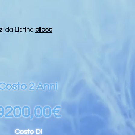
zi da Listino
clicca
Costo 2 Anni
9200,00€
Costo Di