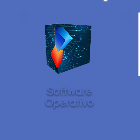
Software
Operativo