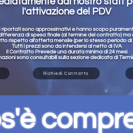
ediatamente dal nostro staff p
l'attivazione del PDV
ori riportati sono approssimativi e hanno scopo purament
 differenza di spesa finale (al termine del contratto) ma 
to rispetto all'offerta mensile (per lo stesso periodo di
Tutti i prezzi sono da intendersi al netto di IVA
Il Contratto Prevede una durata minima di 24 mesi
mazioni sono consultabili sulla sezione dedicata di Termi
i
Richiedi Contratto
s'è compr