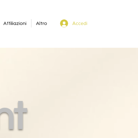
Accedi
Affiliazioni
Altro
nt