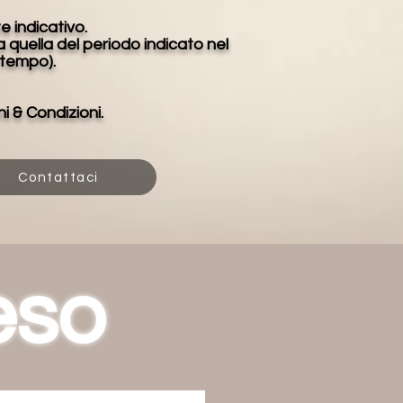
e indicativo.
a quella del periodo indicato nel
 tempo).
i & Condizioni.
Contattaci
eso