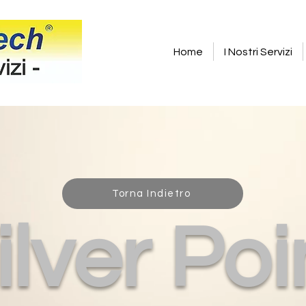
Home
I Nostri Servizi
Torna Indietro
ilver Poi