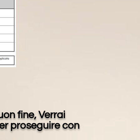
n fine, Verrai
er proseguire con