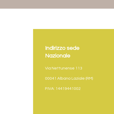
Indirizzo sede
Nazionale
Via Nettunense 113
00041 Albano Laziale (RM)
P.IVA: 14419441002