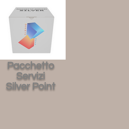
Pacchetto
Servizi
Silver Point