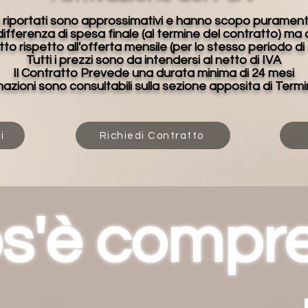
ori riportati sono approssimativi e hanno scopo purament
 differenza di spesa finale (al termine del contratto) ma 
o rispetto all'offerta mensile (per lo stesso periodo di
Tutti i prezzi sono da intendersi al netto di IVA
Il Contratto Prevede una durata minima di 24 mesi
mazioni sono consultabili sulla sezione apposita di Termin
i
Richiedi Contratto
s'è compr