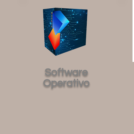
Software
Operativo