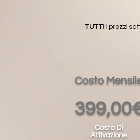
TUTTI
I prezzi sot
Costo Mensil
399,00
Costo Di
Attivazione