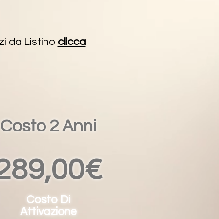
zi da Listino
clicca
Costo 2 Anni
289,00€
Costo Di
Attivazione