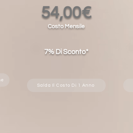
54,00€
Costo Mensile
7% Di Sconto*
ne
Salda Il Costo Di 1 Anno