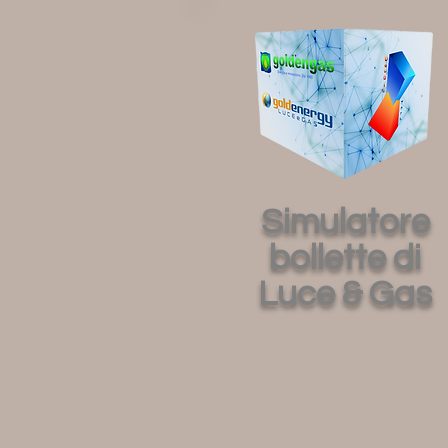
Simulatore
bollette di
Luce & Gas