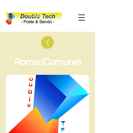
Roma (Comune)