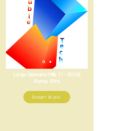
Largo Giannina Milli,
11 - 00135
Roma (RM)
Scopri di più