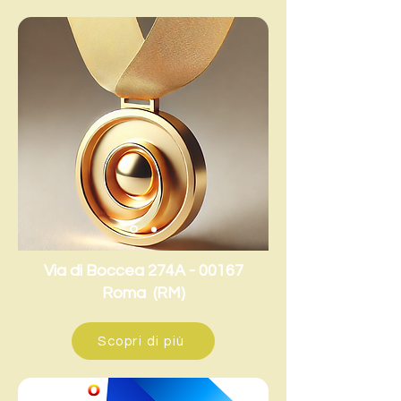
Via di Boccea 274A - 00167
Roma (RM)
Scopri di più