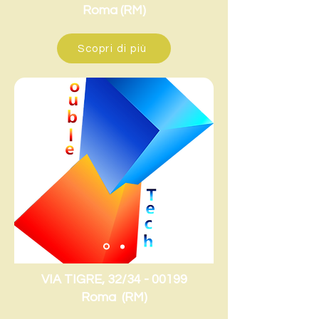
Roma (RM)
Scopri di più
VIA TIGRE, 32/34 - 00199
Roma (RM)