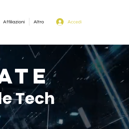
Accedi
Affiliazioni
Altro
ate
le Tech