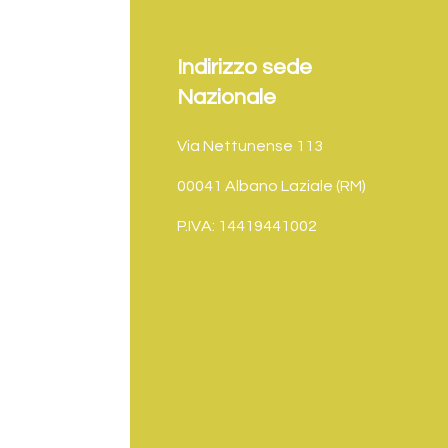
Indirizzo sede
Nazionale
Via Nettunense 113
00041 Albano Laziale (RM)
P.IVA: 14419441002