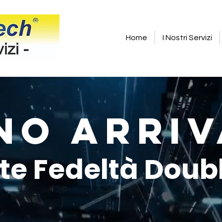
Home
I Nostri Servizi
no arriv
te Fedeltà Doub