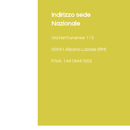
Indirizzo sede
Nazionale
Via Nettunense 113
00041 Albano Laziale (RM)
P.IVA: 14419441002