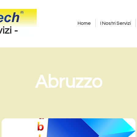
Home
I Nostri Servizi
Abruzzo